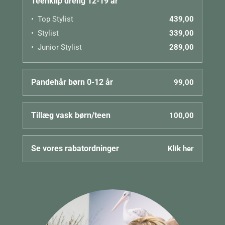
Teenklip dreng 12-19 år
Top Stylist
439,00
Stylist
339,00
Junior Stylist
289,00
Pandehår børn 0-12 år
99,00
Tillæg vask børn/teen
100,00
Se vores rabatordninger
Klik her