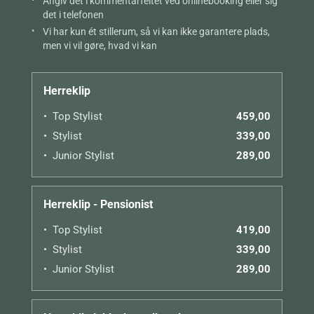
Angiv det i kommentarfeltet ved onlinebooking eller sig
det i telefonen
Vi har kun ét stillerum, så vi kan ikke garantere plads,
men vi vil gøre, hvad vi kan
Herreklip
Top Stylist
459,00
Stylist
339,00
Junior Stylist
289,00
Herreklip - Pensionist
Top Stylist
419,00
Stylist
339,00
Junior Stylist
289,00