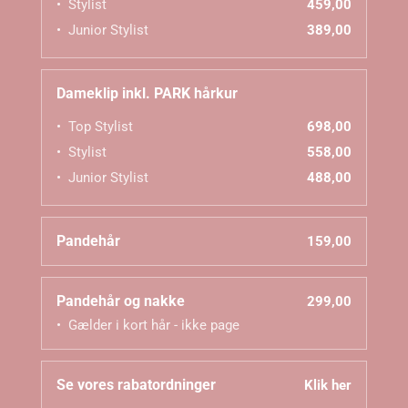
Stylist
459,00
Junior Stylist
389,00
Dameklip inkl. PARK hårkur
Top Stylist
698,00
Stylist
558,00
Junior Stylist
488,00
Pandehår
159,00
Pandehår og nakke
299,00
Gælder i kort hår - ikke page
Se vores rabatordninger
Klik her