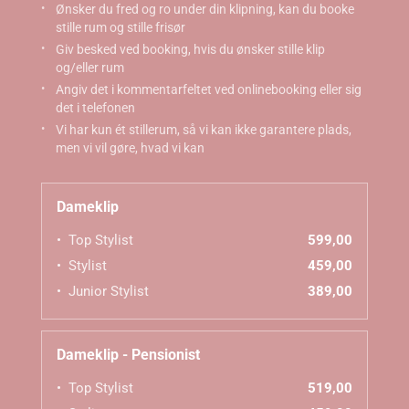
Ønsker du fred og ro under din klipning, kan du booke
stille rum og stille frisør
Giv besked ved booking, hvis du ønsker stille klip
og/eller rum
Angiv det i kommentarfeltet ved onlinebooking eller sig
det i telefonen
Vi har kun ét stillerum, så vi kan ikke garantere plads,
men vi vil gøre, hvad vi kan
Dameklip
Top Stylist
599,00
Stylist
459,00
Junior Stylist
389,00
Dameklip - Pensionist
Top Stylist
519,00