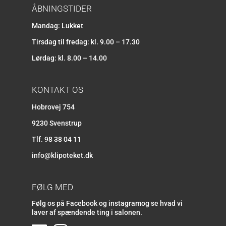
ÅBNINGSTIDER
Mandag: Lukket
Tirsdag til fredag: kl. 9.00 – 17.30
Lørdag: kl. 8.00 – 14.00
KONTAKT OS
Hobrovej 754
9230 Svenstrup
Tlf.
98 38 04 11
info@klipoteket.dk
FØLG MED
Følg os på Facebook og instagramog se hvad vi
laver af spændende ting i salonen.