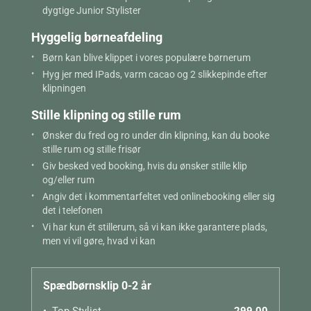
dygtige Junior Stylister
Hyggelig børneafdeling
Børn kan blive klippet i vores populære børnerum
Hyg jer med IPads, varm cacao og 2 slikkepinde efter
klipningen
Stille klipning og stille rum
Ønsker du fred og ro under din klipning, kan du booke
stille rum og stille frisør
Giv besked ved booking, hvis du ønsker stille klip
og/eller rum
Angiv det i kommentarfeltet ved onlinebooking eller sig
det i telefonen
Vi har kun ét stillerum, så vi kan ikke garantere plads,
men vi vil gøre, hvad vi kan
Spædbørnsklip 0-2 år